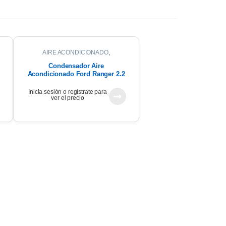
AIRE ACONDICIONADO
,
CONDENSADOR
Condensador Aire
Acondicionado Ford Ranger 2.2
2023
Inicia sesión o regístrate para
ver el precio