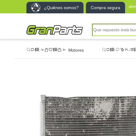
ate
¿Quiénes somos?
Compra segura
Motores