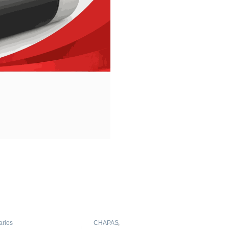
arios
CHAPAS
,