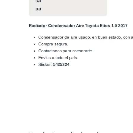
Radiador Condensador Aire Toyota Etios 1.5 2017
Condensador de aire usado, en buen estado, con al
Compra segura.
Contactanos para asesorarte.
Envíos a todo el país.
Sticker:
5425224