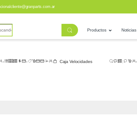
ncionalcliente@granparts.com.ar
Productos
Noticias
Caja Velocidades