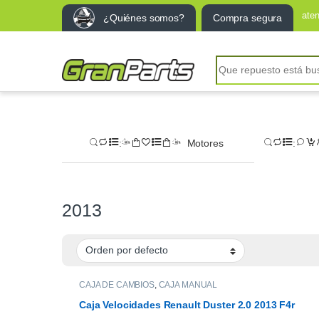
ate
¿Quiénes somos?
Compra segura
Search for:
Motores
2013
CAJA DE CAMBIOS
,
CAJA MANUAL
Caja Velocidades Renault Duster 2.0 2013 F4r