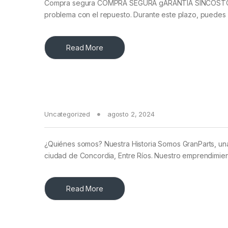
Compra segura COMPRA SEGURA gARANTÍA SINCOSTO por 
problema con el repuesto. Durante este plazo, puedes
Read More
Uncategorized
agosto 2, 2024
¿Quiénes somos? Nuestra Historia Somos GranParts, una
ciudad de Concordia, Entre Ríos. Nuestro emprendimie
Read More