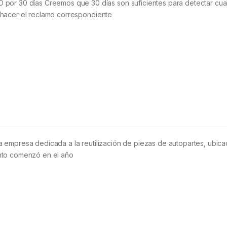
30 días Creemos que 30 días son suficientes para detectar cual
 hacer el reclamo correspondiente
 empresa dedicada a la reutilización de piezas de autopartes, ubica
nto comenzó en el año