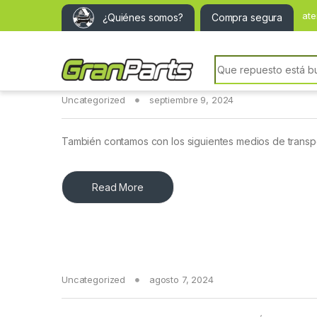
ate
¿Quiénes somos?
Compra segura
Search for:
Uncategorized
septiembre 9, 2024
También contamos con los siguientes medios de transp
Read More
Uncategorized
agosto 7, 2024