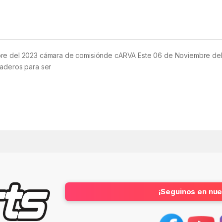
 del 2023 cámara de comisiónde cARVA Este 06 de Noviembre del
maderos para ser
¡Seguinos en nue