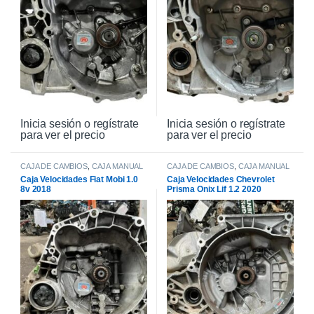
Inicia sesión o regístrate
Inicia sesión o regístrate
para ver el precio
para ver el precio
CAJA DE CAMBIOS
,
CAJA MANUAL
CAJA DE CAMBIOS
,
CAJA MANUAL
Caja Velocidades Fiat Mobi 1.0
Caja Velocidades Chevrolet
8v 2018
Prisma Onix Lif 1.2 2020