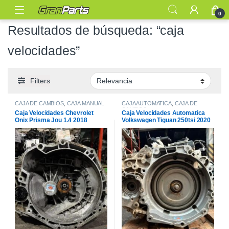
0
Resultados de búsqueda: “caja
velocidades”
Filters
CAJA DE CAMBIOS
,
CAJA MANUAL
CAJA AUTOMATICA
,
CAJA DE
CAMBIOS
Caja Velocidades Chevrolet
Caja Velocidades Automatica
Onix Prisma Jou 1.4 2018
Volkswagen Tiguan 250tsi 2020