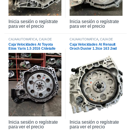
Inicia sesión o regístrate
Inicia sesión o regístrate
para ver el precio
para ver el precio
CAJA AUTOMATICA
,
CAJA DE
CAJA AUTOMATICA
,
CAJA DE
CAMBIOS
CAMBIOS
Caja Velocidades At Toyota
Caja Velocidades At Renault
Etios Yaris 1.5 2016 C/detalle
Oroch Duster 1.3tce 163 2wd
2022
Inicia sesión o regístrate
Inicia sesión o regístrate
para ver el precio
para ver el precio