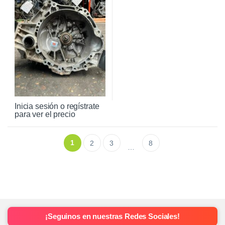
Inicia sesión o regístrate
para ver el precio
1
2
3
8
…
¡Seguinos en nuestras Redes Sociales!