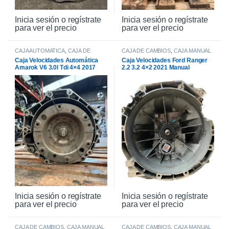
Inicia sesión o regístrate
Inicia sesión o regístrate
para ver el precio
para ver el precio
CAJA AUTOMATICA
,
CAJA DE
CAJA DE CAMBIOS
,
CAJA MANUAL
CAMBIOS
Caja Velocidades Automática
Caja Velocidades Ford Ranger
Amarok V6 3.0l Tdi 4×4 2017
2.2 3.2 4×2 2021 Manual
Inicia sesión o regístrate
Inicia sesión o regístrate
para ver el precio
para ver el precio
CAJA DE CAMBIOS
,
CAJA MANUAL
CAJA DE CAMBIOS
,
CAJA MANUAL