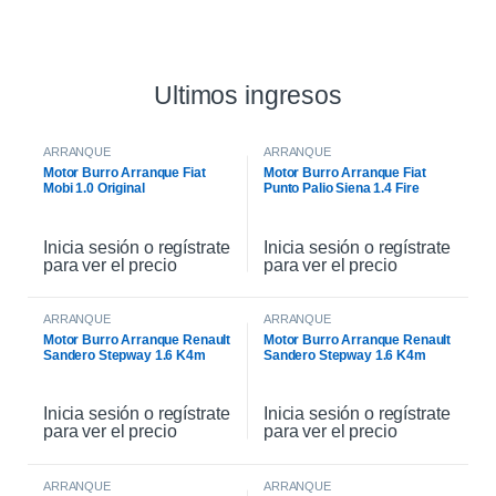
Ultimos ingresos
ARRANQUE
ARRANQUE
Motor Burro Arranque Fiat
Motor Burro Arranque Fiat
Mobi 1.0 Original
Punto Palio Siena 1.4 Fire
Original
Inicia sesión o regístrate
Inicia sesión o regístrate
para ver el precio
para ver el precio
ARRANQUE
ARRANQUE
Motor Burro Arranque Renault
Motor Burro Arranque Renault
Sandero Stepway 1.6 K4m
Sandero Stepway 1.6 K4m
Original
Inicia sesión o regístrate
Inicia sesión o regístrate
para ver el precio
para ver el precio
ARRANQUE
ARRANQUE