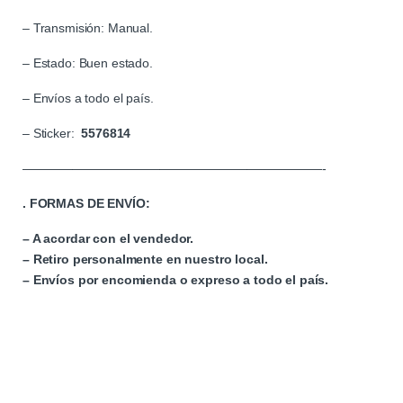
– Transmisión: Manual.
– Estado: Buen estado.
– Envíos a todo el país.
– Sticker:
5576814
————————————————————————-
. FORMAS DE ENVÍO:
– A acordar con el vendedor.
– Retiro personalmente en nuestro local.
– Envíos por encomienda o expreso a todo el país.