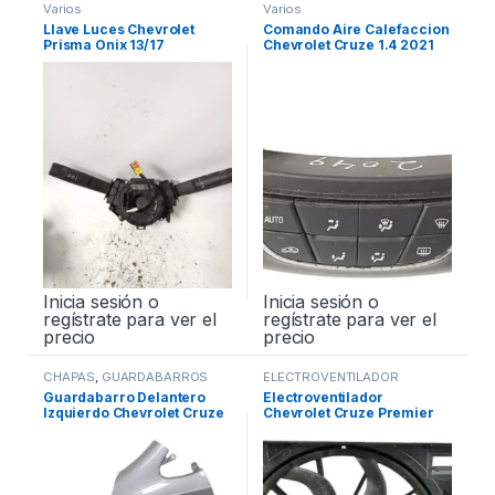
Varios
Varios
Llave Luces Chevrolet
Comando Aire Calefaccion
Prisma Onix 13/17
Chevrolet Cruze 1.4 2021
Inicia sesión o
Inicia sesión o
regístrate para ver el
regístrate para ver el
precio
precio
CHAPAS
,
GUARDABARROS
ELECTROVENTILADOR
Guardabarro Delantero
Electroventilador
Izquierdo Chevrolet Cruze
Chevrolet Cruze Premier
1.4 2021
1.4 18/21