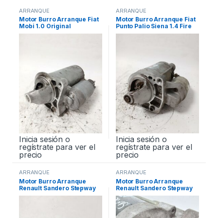
ARRANQUE
ARRANQUE
Motor Burro Arranque Fiat
Motor Burro Arranque Fiat
Mobi 1.0 Original
Punto Palio Siena 1.4 Fire
Original
Inicia sesión o
Inicia sesión o
regístrate para ver el
regístrate para ver el
precio
precio
ARRANQUE
ARRANQUE
Motor Burro Arranque
Motor Burro Arranque
Renault Sandero Stepway
Renault Sandero Stepway
1.6 K4m Original
1.6 K4m