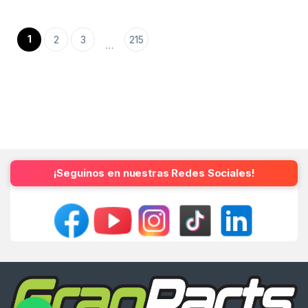
1
2
3
215
…
¡Seguinos en nuestras Redes Sociales!