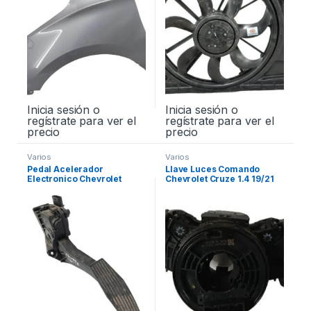
Inicia sesión o
Inicia sesión o
regístrate para ver el
regístrate para ver el
precio
precio
Varios
Varios
Pedal Acelerador
Llave Luces Comando
Electronico Chevrolet
Chevrolet Cruze 1.4 19/21
Cruze Premier 1.4 21