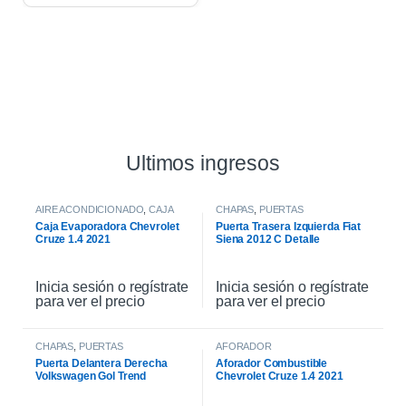
Ultimos ingresos
AIRE ACONDICIONADO
,
CAJA
CHAPAS
,
PUERTAS
EVAPORADORA
Caja Evaporadora Chevrolet
Puerta Trasera Izquierda Fiat
Cruze 1.4 2021
Siena 2012 C Detalle
Inicia sesión o regístrate
Inicia sesión o regístrate
para ver el precio
para ver el precio
CHAPAS
,
PUERTAS
AFORADOR
Puerta Delantera Derecha
Aforador Combustible
Volkswagen Gol Trend
Chevrolet Cruze 1.4 2021
Sportline 2017