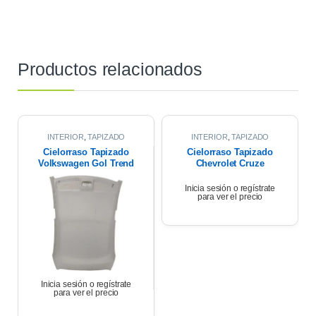
Productos relacionados
INTERIOR
,
TAPIZADO
INTERIOR
,
TAPIZADO
TECHO
TECHO
Cielorraso Tapizado
Cielorraso Tapizado
Volkswagen Gol Trend
Chevrolet Cruze
2020
Premier 1.4 2021
Inicia sesión o regístrate
para ver el precio
Inicia sesión o regístrate
para ver el precio