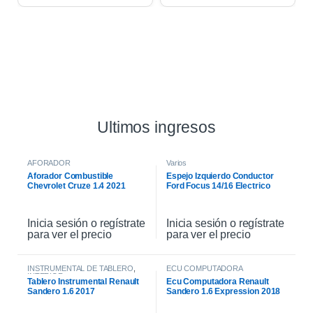
Ultimos ingresos
AFORADOR
Varios
Aforador Combustible
Espejo Izquierdo Conductor
Chevrolet Cruze 1.4 2021
Ford Focus 14/16 Electrico
Inicia sesión o regístrate
Inicia sesión o regístrate
para ver el precio
para ver el precio
INSTRUMENTAL DE TABLERO
,
ECU COMPUTADORA
INTERIOR
Tablero Instrumental Renault
Ecu Computadora Renault
Sandero 1.6 2017
Sandero 1.6 Expression 2018