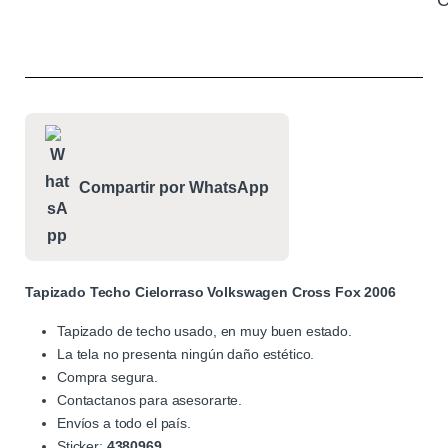
C
Compartir por WhatsApp
Tapizado Techo Cielorraso Volkswagen Cross Fox 2006
Tapizado de techo usado, en muy buen estado.
La tela no presenta ningún daño estético.
Compra segura.
Contactanos para asesorarte.
Envíos a todo el país.
Sticker:
4380969