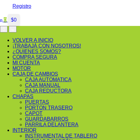
Registro
0
$
0
VOLVER A INICIO
¡TRABAJÁ CON NOSOTROS!
¿QUIENES SOMOS?
COMPRA SEGURA
MI CUENTA
MOTOR
CAJA DE CAMBIOS
CAJA AUTOMATICA
CAJA MANUAL
CAJA REDUCTORA
CHAPAS
PUERTAS
PORTON TRASERO
CAPOT
GUARDABARROS
PARRILA DELANTERA
INTERIOR
INSTRUMENTAL DE TABLERO