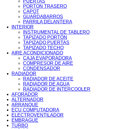
PUERTAS
PORTON TRASERO
CAPOT
GUARDABARROS
PARRILA DELANTERA
INTERIOR
INSTRUMENTAL DE TABLERO
TAPIZADO PORTÓN
TAPIZADO PUERTAS
TAPIZADO TECHO
AIRE ACONDICIONADO
CAJA EVAPORADORA
COMPRESOR DE AIRE
CONDENSADOR
RADIADOR
RADIADOR DE ACEITE
RADIADOR DE AGUA
RADIADOR DE INTERCOOLER
AFORADOR
ALTERNADOR
ARRANQUE
ECU COMPUTADORA
ELECTROVENTILADOR
EMBRAGUE
TURBO