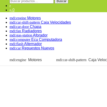
Buscar
Buscar
por:
0
Motores
Caja Velocidades
Chapa
Radiadores
Aforador
Ecu Computadora
Alternador
Repuestos Nuevos
Motores
Caja Velo