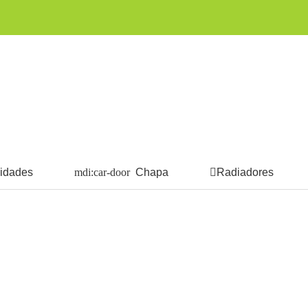
cidades
Chapa
Radiadores