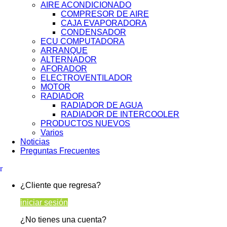
AIRE ACONDICIONADO
COMPRESOR DE AIRE
CAJA EVAPORADORA
CONDENSADOR
ECU COMPUTADORA
ARRANQUE
ALTERNADOR
AFORADOR
ELECTROVENTILADOR
MOTOR
RADIADOR
RADIADOR DE AGUA
RADIADOR DE INTERCOOLER
PRODUCTOS NUEVOS
Varios
Noticias
Preguntas Frecuentes
¿Cliente que regresa?
iniciar sesión
¿No tienes una cuenta?