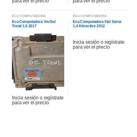
para ver el precio
para ver el precio
ECU COMPUTADORA
ECU COMPUTADORA
Ecu Computadora Vw Gol
Ecu Computadora Fiat Siena
Trend 1.6 2017
1.4 Attractive 2012
Inicia sesión o regístrate
para ver el precio
Inicia sesión o regístrate
para ver el precio