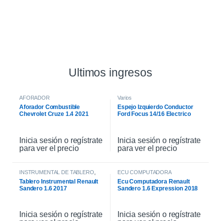
Ultimos ingresos
AFORADOR
Varios
Aforador Combustible
Espejo Izquierdo Conductor
Chevrolet Cruze 1.4 2021
Ford Focus 14/16 Electrico
Inicia sesión o regístrate
Inicia sesión o regístrate
para ver el precio
para ver el precio
INSTRUMENTAL DE TABLERO
,
ECU COMPUTADORA
INTERIOR
Tablero Instrumental Renault
Ecu Computadora Renault
Sandero 1.6 2017
Sandero 1.6 Expression 2018
Inicia sesión o regístrate
Inicia sesión o regístrate