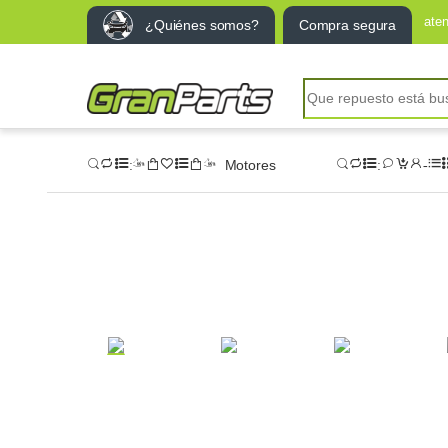
ate
¿Quiénes somos?
Compra segura
Motores