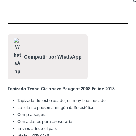
C
Compartir por WhatsApp
Tapizado Techo Cielorrazo Peugeot 2008 Feline 2018
Tapizado de techo usado, en muy buen estado.
La tela no presenta ningún daño estético.
Compra segura.
Contactanos para asesorarte.
Envíos a todo el país.
Sticker:
4397770