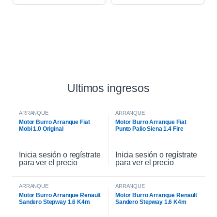
Ultimos ingresos
ARRANQUE
ARRANQUE
Motor Burro Arranque Fiat
Motor Burro Arranque Fiat
Mobi 1.0 Original
Punto Palio Siena 1.4 Fire
Original
Inicia sesión o regístrate
Inicia sesión o regístrate
para ver el precio
para ver el precio
ARRANQUE
ARRANQUE
Motor Burro Arranque Renault
Motor Burro Arranque Renault
Sandero Stepway 1.6 K4m
Sandero Stepway 1.6 K4m
Original