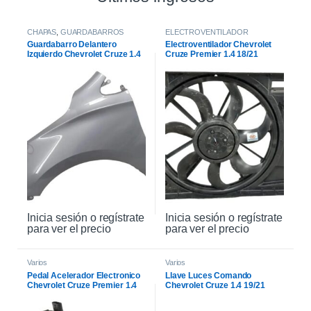
CHAPAS
,
GUARDABARROS
ELECTROVENTILADOR
Guardabarro Delantero
Electroventilador Chevrolet
Izquierdo Chevrolet Cruze 1.4
Cruze Premier 1.4 18/21
2021
Inicia sesión o regístrate
Inicia sesión o regístrate
para ver el precio
para ver el precio
Varios
Varios
Pedal Acelerador Electronico
Llave Luces Comando
Chevrolet Cruze Premier 1.4
Chevrolet Cruze 1.4 19/21
21