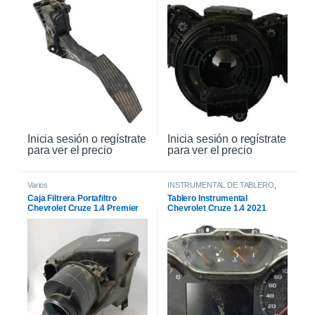
Inicia sesión o regístrate
Inicia sesión o regístrate
para ver el precio
para ver el precio
Varios
INSTRUMENTAL DE TABLERO
,
INTERIOR
Caja Filtrera Portafiltro
Tablero Instrumental
Chevrolet Cruze 1.4 Premier
Chevrolet Cruze 1.4 2021
19/21