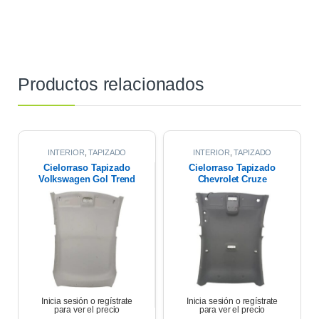
Productos relacionados
INTERIOR
,
TAPIZADO
INTERIOR
,
TAPIZADO
TECHO
TECHO
Cielorraso Tapizado
Cielorraso Tapizado
Volkswagen Gol Trend
Chevrolet Cruze
2020
Premier 1.4 2021
Inicia sesión o regístrate
Inicia sesión o regístrate
para ver el precio
para ver el precio