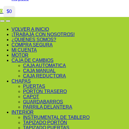
0
$
0
VOLVER A INICIO
¡TRABAJÁ CON NOSOTROS!
¿QUIENES SOMOS?
COMPRA SEGURA
MI CUENTA
MOTOR
CAJA DE CAMBIOS
CAJA AUTOMATICA
CAJA MANUAL
CAJA REDUCTORA
CHAPAS
PUERTAS
PORTON TRASERO
CAPOT
GUARDABARROS
PARRILA DELANTERA
INTERIOR
INSTRUMENTAL DE TABLERO
TAPIZADO PORTÓN
TAPIZADO PUERTAS