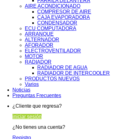
PARRILA DELANTERA
AIRE ACONDICIONADO
COMPRESOR DE AIRE
CAJA EVAPORADORA
CONDENSADOR
ECU COMPUTADORA
ARRANQUE
ALTERNADOR
AFORADOR
ELECTROVENTILADOR
MOTOR
RADIADOR
RADIADOR DE AGUA
RADIADOR DE INTERCOOLER
PRODUCTOS NUEVOS
Varios
Noticias
Preguntas Frecuentes
¿Cliente que regresa?
iniciar sesión
¿No tienes una cuenta?
Registro