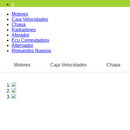
0
Motores
Caja Velocidades
Chapa
Radiadores
Aforador
Ecu Computadora
Alternador
Repuestos Nuevos
Motores
Caja Velocidades
Chapa