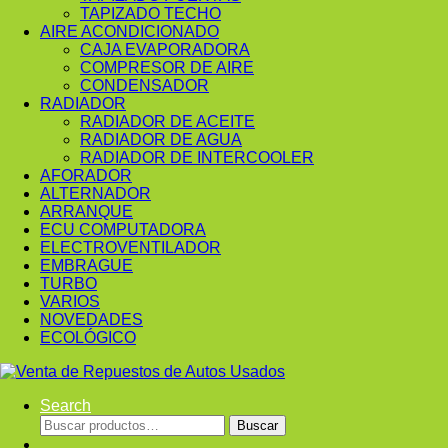
TAPIZADO TECHO
AIRE ACONDICIONADO
CAJA EVAPORADORA
COMPRESOR DE AIRE
CONDENSADOR
RADIADOR
RADIADOR DE ACEITE
RADIADOR DE AGUA
RADIADOR DE INTERCOOLER
AFORADOR
ALTERNADOR
ARRANQUE
ECU COMPUTADORA
ELECTROVENTILADOR
EMBRAGUE
TURBO
VARIOS
NOVEDADES
ECOLÓGICO
Search
Buscar
Buscar
por: