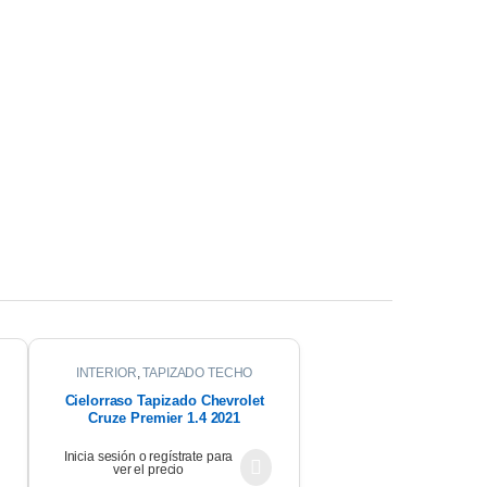
INTERIOR
,
TAPIZADO TECHO
Cielorraso Tapizado Chevrolet
Cruze Premier 1.4 2021
Inicia sesión o regístrate para
ver el precio