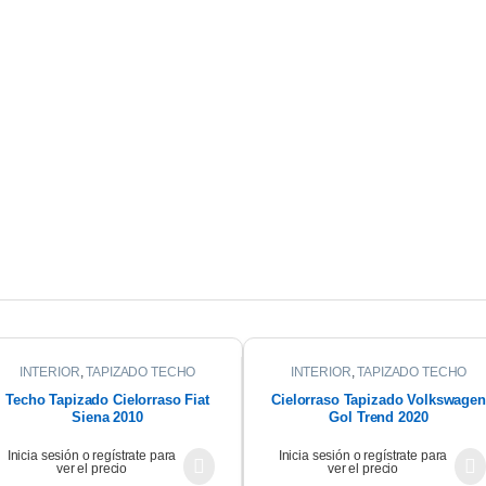
INTERIOR
,
TAPIZADO TECHO
INTERIOR
,
TAPIZADO TECHO
Techo Tapizado Cielorraso Fiat
Cielorraso Tapizado Volkswagen
Siena 2010
Gol Trend 2020
Inicia sesión o regístrate para
Inicia sesión o regístrate para
ver el precio
ver el precio