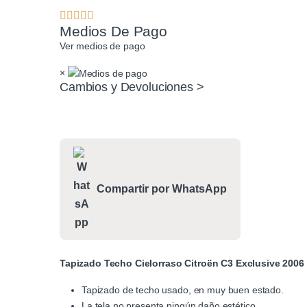
Medios De Pago
Ver medios de pago
×
Cambios y Devoluciones >
Compartir por WhatsApp
Tapizado Techo Cielorraso Citroën C3 Exclusive 2006
Tapizado de techo usado, en muy buen estado.
La tela no presenta ningún daño estético.