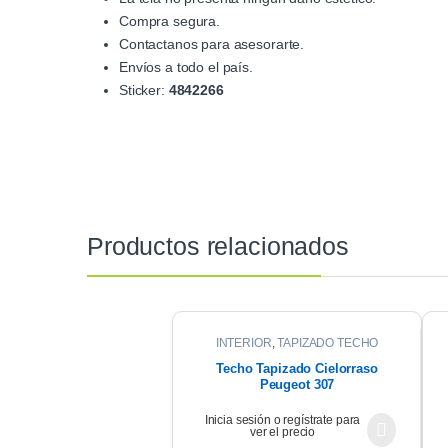
Compra segura.
Contactanos para asesorarte.
Envíos a todo el país.
Sticker:
4842266
Productos relacionados
INTERIOR
,
TAPIZADO TECHO
Techo Tapizado Cielorraso
Peugeot 307
Inicia sesión o regístrate para
ver el precio