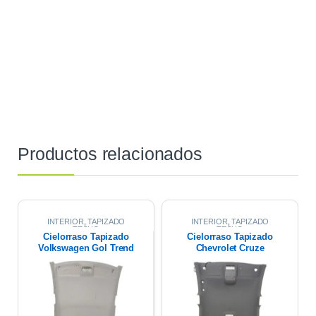
Productos relacionados
INTERIOR
,
TAPIZADO
INTERIOR
,
TAPIZADO
TECHO
TECHO
Cielorraso Tapizado
Cielorraso Tapizado
Volkswagen Gol Trend
Chevrolet Cruze
2020
Premier 1.4 2021