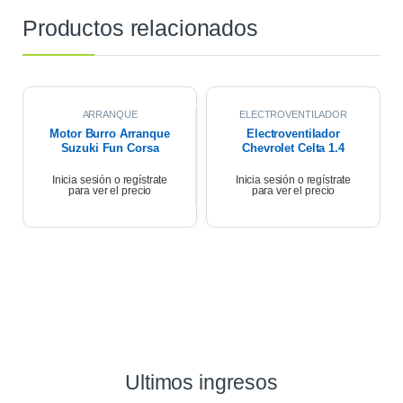
Productos relacionados
ARRANQUE
ELECTROVENTILADOR
Motor Burro Arranque
Electroventilador
Suzuki Fun Corsa
Chevrolet Celta 1.4
Celta 1.4 2007
2013
Inicia sesión o regístrate
Inicia sesión o regístrate
para ver el precio
para ver el precio
Ultimos ingresos