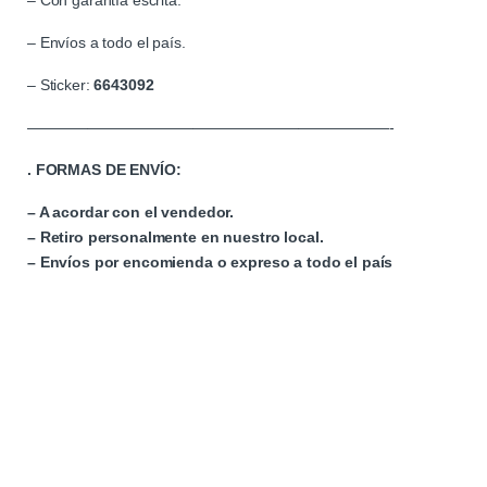
– Con garantía escrita.
– Envíos a todo el país.
– Sticker:
6643092
————————————————————————-
. FORMAS DE ENVÍO:
– A acordar con el vendedor.
– Retiro personalmente en nuestro local.
– Envíos por encomienda o expreso a todo el país