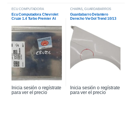
ECU COMPUTADORA
CHAPAS
,
GUARDABARROS
Ecu Computadora Chevrolet
Guardabarro Delantero
Cruze 1.4 Turbo Premier At
Derecho Vw Gol Trend 10/13
2021
Inicia sesión o regístrate
Inicia sesión o regístrate
para ver el precio
para ver el precio