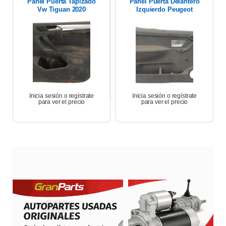
Panel Puerta Tapizado
Panel Puerta Delantero
Vw Tiguan 2020
Izquierdo Peugeot
Partner 17
Inicia sesión o regístrate
Inicia sesión o regístrate
para ver el precio
para ver el precio