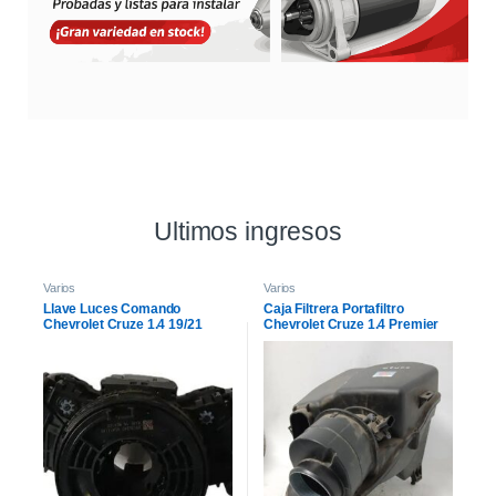
Ultimos ingresos
Varios
Varios
Llave Luces Comando
Caja Filtrera Portafiltro
Chevrolet Cruze 1.4 19/21
Chevrolet Cruze 1.4 Premier
19/21