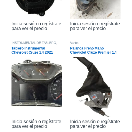
Inicia sesión o regístrate
Inicia sesión o regístrate
para ver el precio
para ver el precio
INSTRUMENTAL DE TABLERO
,
Varios
INTERIOR
Tablero Instrumental
Palanca Freno Mano
Chevrolet Cruze 1.4 2021
Chevrolet Cruze Premier 1.4
2021
Inicia sesión o regístrate
Inicia sesión o regístrate
para ver el precio
para ver el precio