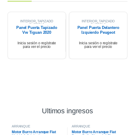
INTERIOR
,
TAPIZADO
INTERIOR
,
TAPIZADO
PUERTAS
PUERTAS
Panel Puerta Tapizado
Panel Puerta Delantero
Vw Tiguan 2020
Izquierdo Peugeot
Partner 17
Inicia sesión o regístrate
Inicia sesión o regístrate
para ver el precio
para ver el precio
Ultimos ingresos
ARRANQUE
ARRANQUE
Motor Burro Arranque Fiat
Motor Burro Arranque Fiat