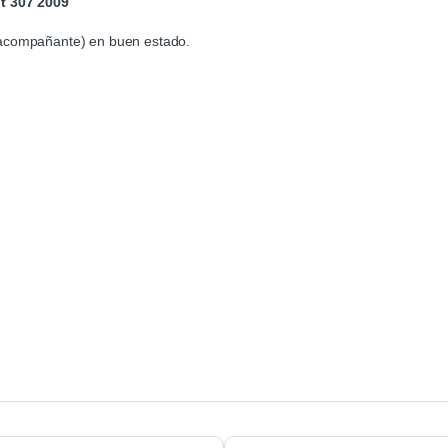
t 307 2009
 acompañante) en buen estado.