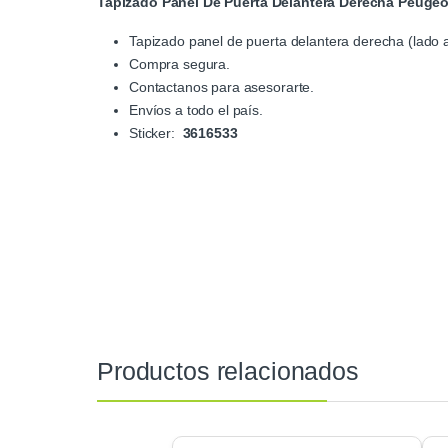
Tapizado Panel De Puerta Delantera Derecha Peugeo
Tapizado panel de puerta delantera derecha (lado
Compra segura.
Contactanos para asesorarte.
Envíos a todo el país.
Sticker:
3616533
Productos relacionados