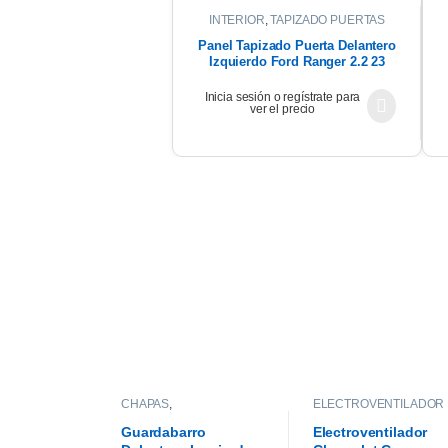
INTERIOR
,
TAPIZADO PUERTAS
Panel Tapizado Puerta Delantero
Izquierdo Ford Ranger 2.2 23
Inicia sesión o regístrate para
ver el precio
CHAPAS
,
ELECTROVENTILADOR
GUARDABARROS
Guardabarro
Electroventilador