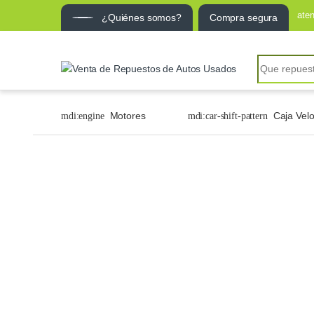
ate
¿Quiénes somos?
Compra segura
Motores
Caja Vel