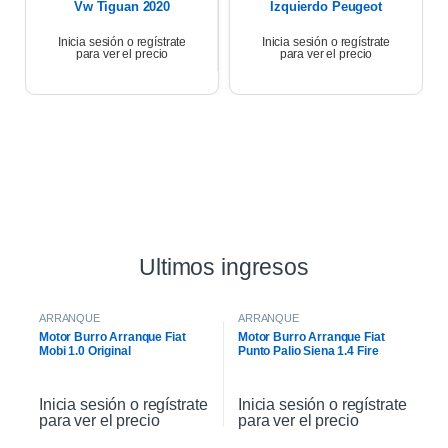
Vw Tiguan 2020
Izquierdo Peugeot
Partner 17
Inicia sesión o regístrate
Inicia sesión o regístrate
para ver el precio
para ver el precio
Ultimos ingresos
ARRANQUE
ARRANQUE
Motor Burro Arranque Fiat
Motor Burro Arranque Fiat
Mobi 1.0 Original
Punto Palio Siena 1.4 Fire
Original
Inicia sesión o regístrate
Inicia sesión o regístrate
para ver el precio
para ver el precio