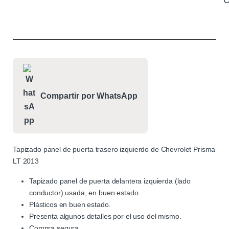
C
Compartir por WhatsApp
Tapizado panel de puerta trasero izquierdo de Chevrolet Prisma
LT 2013
Tapizado panel de puerta delantera izquierda (lado
conductor) usada, en buen estado.
Plásticos en buen estado.
Presenta algunos detalles por el uso del mismo.
Compra segura.