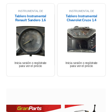
INSTRUMENTAL DE
INSTRUMENTAL DE
TABLERO
,
INTERIOR
TABLERO
,
INTERIOR
Tablero Instrumental
Tablero Instrumental
Renault Sandero 1.6
Chevrolet Cruze 1.4
2017
2021
Inicia sesión o regístrate
Inicia sesión o regístrate
para ver el precio
para ver el precio