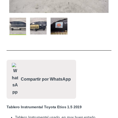
Compartir por WhatsApp
Tablero Instrumental Toyota Etios 1.5 2019
Tablero Instrumental usado, en muy buen estado.