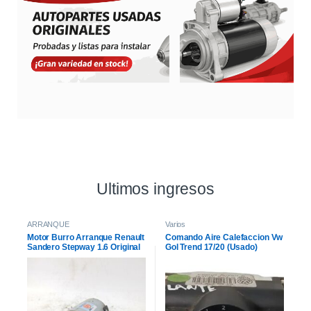
Ultimos ingresos
ARRANQUE
Varios
Motor Burro Arranque Renault
Comando Aire Calefaccion Vw
Sandero Stepway 1.6 Original
Gol Trend 17/20 (Usado)