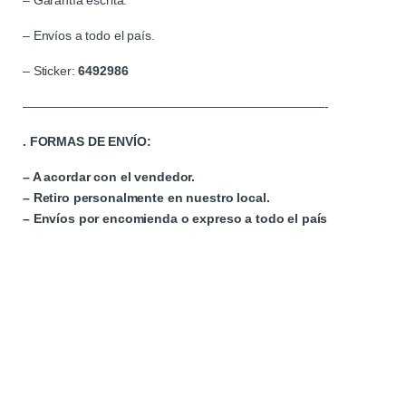
– Garantía escrita.
– Envíos a todo el país.
– Sticker:
6492986
————————————————————————-
. FORMAS DE ENVÍO:
– A acordar con el vendedor.
– Retiro personalmente en nuestro local.
– Envíos por encomienda o expreso a todo el país