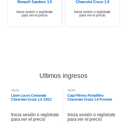
Renault Sandero 1.6
Chevrolet Cruze 1.4
2017
2021
Inicia sesión o regístrate
Inicia sesión o regístrate
para ver el precio
para ver el precio
Ultimos ingresos
Varios
Varios
Llave Luces Comando
Caja Filtrera Portafiltro
Chevrolet Cruze 1.4 19/21
Chevrolet Cruze 1.4 Premier
19/21
Inicia sesión o regístrate
Inicia sesión o regístrate
para ver el precio
para ver el precio