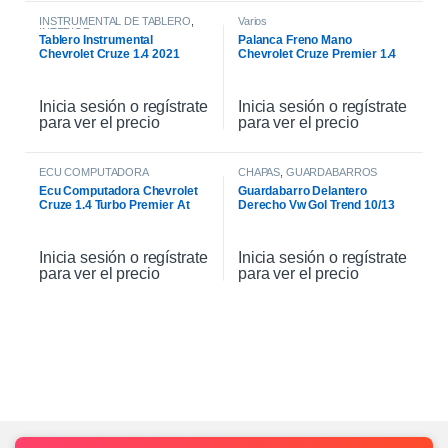
INSTRUMENTAL DE TABLERO
,
Varios
INTERIOR
Tablero Instrumental
Palanca Freno Mano
Chevrolet Cruze 1.4 2021
Chevrolet Cruze Premier 1.4
2021
Inicia sesión o regístrate
Inicia sesión o regístrate
para ver el precio
para ver el precio
ECU COMPUTADORA
CHAPAS
,
GUARDABARROS
Ecu Computadora Chevrolet
Guardabarro Delantero
Cruze 1.4 Turbo Premier At
Derecho Vw Gol Trend 10/13
2021
Inicia sesión o regístrate
Inicia sesión o regístrate
para ver el precio
para ver el precio