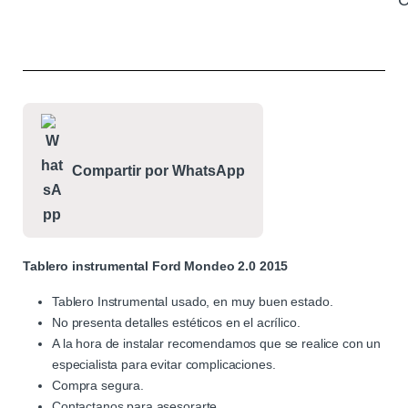
C
Compartir por WhatsApp
Tablero instrumental Ford Mondeo 2.0 2015
Tablero Instrumental usado, en muy buen estado.
No presenta detalles estéticos en el acrílico.
A la hora de instalar recomendamos que se realice con un
especialista para evitar complicaciones.
Compra segura.
Contactanos para asesorarte.