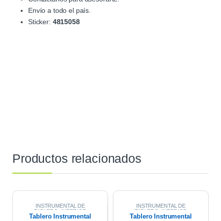
Envío a todo el país.
Sticker:
4815058
Productos relacionados
INSTRUMENTAL DE
INSTRUMENTAL DE
TABLERO
,
INTERIOR
TABLERO
,
INTERIOR
Tablero Instrumental
Tablero Instrumental