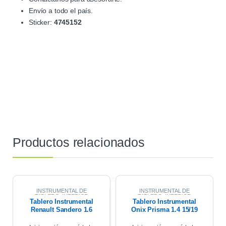
Envío a todo el país.
Sticker:
4745152
Productos relacionados
INSTRUMENTAL DE
INSTRUMENTAL DE
TABLERO
,
INTERIOR
TABLERO
,
INTERIOR
Tablero Instrumental
Tablero Instrumental
Renault Sandero 1.6
Onix Prisma 1.4 15/19
2017