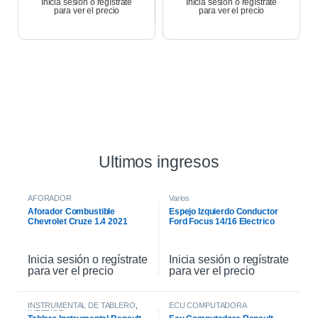
Inicia sesión o regístrate
Inicia sesión o regístrate
para ver el precio
para ver el precio
Ultimos ingresos
AFORADOR
Varios
Aforador Combustible
Espejo Izquierdo Conductor
Chevrolet Cruze 1.4 2021
Ford Focus 14/16 Electrico
Inicia sesión o regístrate
Inicia sesión o regístrate
para ver el precio
para ver el precio
INSTRUMENTAL DE TABLERO
,
ECU COMPUTADORA
INTERIOR