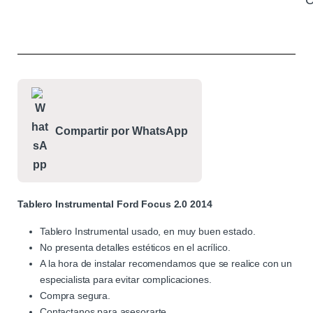
C
Compartir por WhatsApp
Tablero Instrumental Ford Focus 2.0 2014
Tablero Instrumental usado, en muy buen estado.
No presenta detalles estéticos en el acrílico.
A la hora de instalar recomendamos que se realice con un
especialista para evitar complicaciones.
Compra segura.
Contactanos para asesorarte.