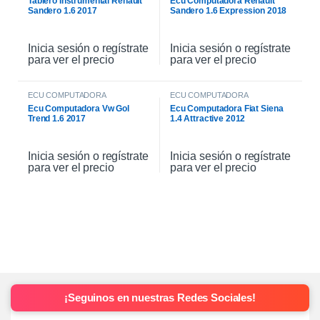
Tablero Instrumental Renault
Ecu Computadora Renault
Sandero 1.6 2017
Sandero 1.6 Expression 2018
Inicia sesión o regístrate
Inicia sesión o regístrate
para ver el precio
para ver el precio
ECU COMPUTADORA
ECU COMPUTADORA
Ecu Computadora Vw Gol
Ecu Computadora Fiat Siena
Trend 1.6 2017
1.4 Attractive 2012
Inicia sesión o regístrate
Inicia sesión o regístrate
para ver el precio
para ver el precio
¡Seguinos en nuestras Redes Sociales!