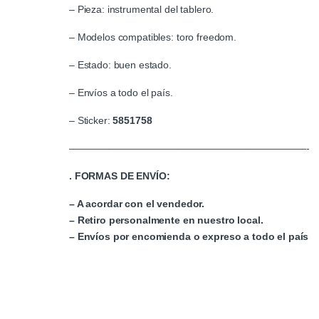
– Pieza: instrumental del tablero.
– Modelos compatibles: toro freedom.
– Estado: buen estado.
– Envíos a todo el país.
– Sticker:
5851758
————————————————————————-
. FORMAS DE ENVÍO:
– A acordar con el vendedor.
– Retiro personalmente en nuestro local.
– Envíos por encomienda o expreso a todo el país