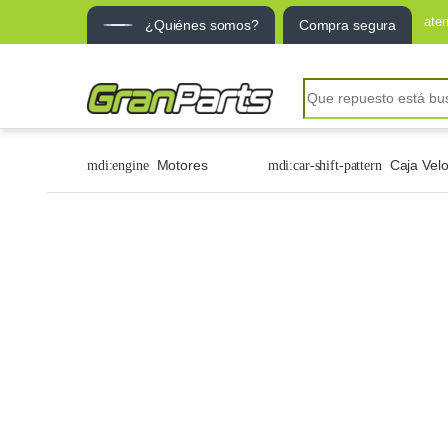
ate
¿Quiénes somos?
Compra segura
Motores
Caja Vel