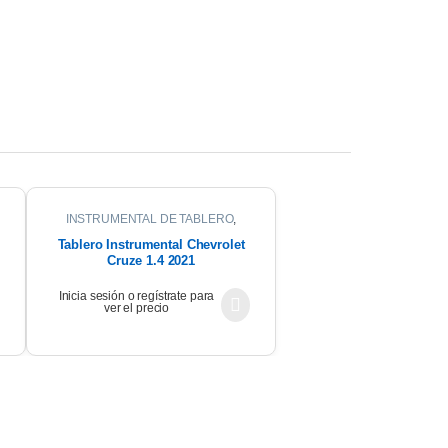
INSTRUMENTAL DE TABLERO
,
INTERIOR
Tablero Instrumental Chevrolet
Cruze 1.4 2021
Inicia sesión o regístrate para
ver el precio