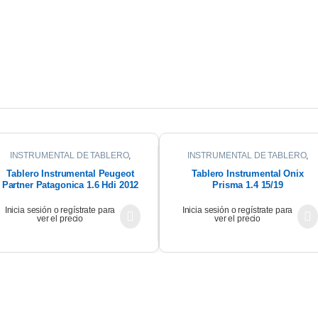
INSTRUMENTAL DE TABLERO
,
INSTRUMENTAL DE TABLERO
,
INTERIOR
INTERIOR
Tablero Instrumental Peugeot
Tablero Instrumental Onix
Partner Patagonica 1.6 Hdi 2012
Prisma 1.4 15/19
Inicia sesión o regístrate para
Inicia sesión o regístrate para
ver el precio
ver el precio