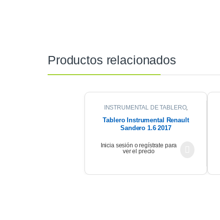
Productos relacionados
INSTRUMENTAL DE TABLERO
,
INTERIOR
Tablero Instrumental Renault
Sandero 1.6 2017
Inicia sesión o regístrate para
ver el precio