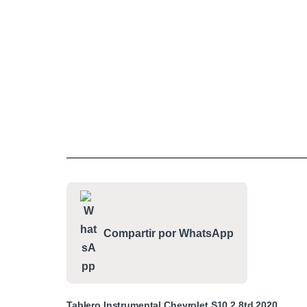
Compartir por WhatsApp
Tablero Instrumental Chevrolet S10 2.8td 2020