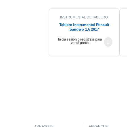
INSTRUMENTAL DE TABLERO
,
INTERIOR
Tablero Instrumental Renault
Sandero 1.6 2017
Inicia sesión o regístrate para
ver el precio
ARRANQUE
ARRANQUE