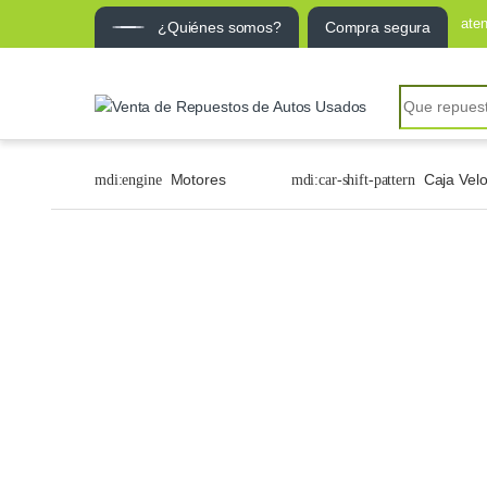
ate
¿Quiénes somos?
Compra segura
Motores
Caja Vel