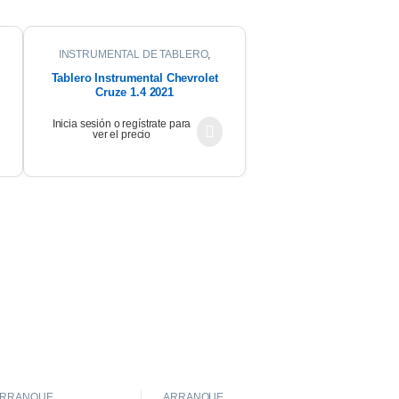
INSTRUMENTAL DE TABLERO
,
INTERIOR
Tablero Instrumental Chevrolet
Cruze 1.4 2021
Inicia sesión o regístrate para
ver el precio
ARRANQUE
ARRANQUE