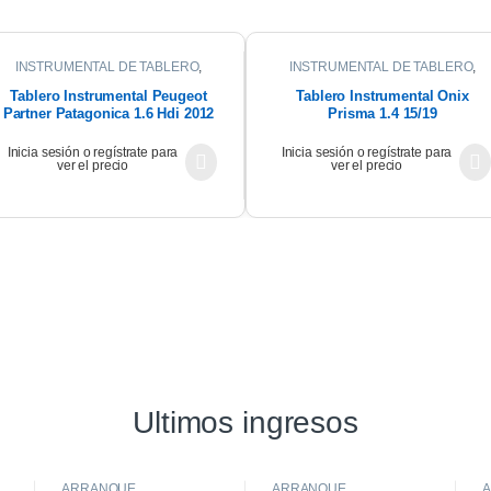
INSTRUMENTAL DE TABLERO
,
INSTRUMENTAL DE TABLERO
,
INTERIOR
INTERIOR
Tablero Instrumental Peugeot
Tablero Instrumental Onix
Partner Patagonica 1.6 Hdi 2012
Prisma 1.4 15/19
Inicia sesión o regístrate para
Inicia sesión o regístrate para
ver el precio
ver el precio
Ultimos ingresos
ARRANQUE
ARRANQUE