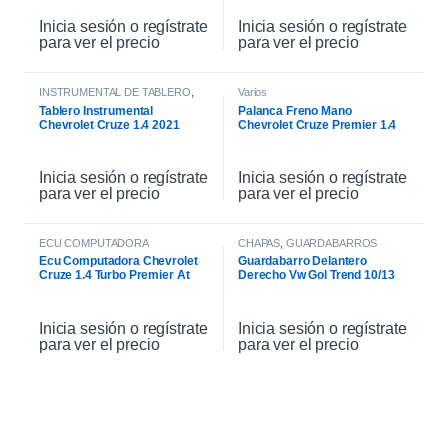
Inicia sesión o regístrate
Inicia sesión o regístrate
para ver el precio
para ver el precio
INSTRUMENTAL DE TABLERO
,
Varios
INTERIOR
Tablero Instrumental
Palanca Freno Mano
Chevrolet Cruze 1.4 2021
Chevrolet Cruze Premier 1.4
2021
Inicia sesión o regístrate
Inicia sesión o regístrate
para ver el precio
para ver el precio
ECU COMPUTADORA
CHAPAS
,
GUARDABARROS
Ecu Computadora Chevrolet
Guardabarro Delantero
Cruze 1.4 Turbo Premier At
Derecho Vw Gol Trend 10/13
2021
Inicia sesión o regístrate
Inicia sesión o regístrate
para ver el precio
para ver el precio