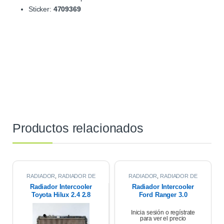
Sticker:
4709369
Productos relacionados
RADIADOR
,
RADIADOR DE
RADIADOR
,
RADIADOR DE
INTERCOOLER
INTERCOOLER
Radiador Intercooler
Radiador Intercooler
Toyota Hilux 2.4 2.8
Ford Ranger 3.0
2016/2021
2005/2012
Inicia sesión o regístrate
para ver el precio