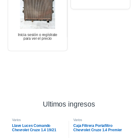
Inicia sesión o regístrate
para ver el precio
Ultimos ingresos
Varios
Varios
Llave Luces Comando
Caja Filtrera Portafiltro
Chevrolet Cruze 1.4 19/21
Chevrolet Cruze 1.4 Premier
19/21