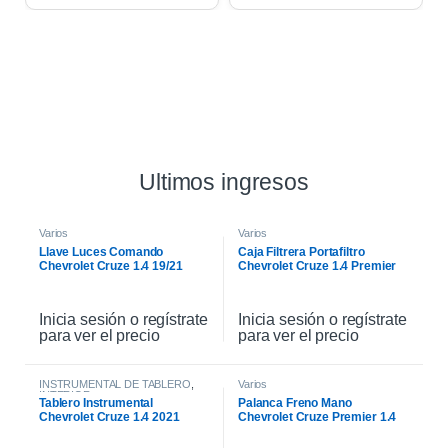
Ultimos ingresos
Varios
Varios
Llave Luces Comando
Caja Filtrera Portafiltro
Chevrolet Cruze 1.4 19/21
Chevrolet Cruze 1.4 Premier
19/21
Inicia sesión o regístrate
Inicia sesión o regístrate
para ver el precio
para ver el precio
INSTRUMENTAL DE TABLERO
,
Varios
INTERIOR
Tablero Instrumental
Palanca Freno Mano
Chevrolet Cruze 1.4 2021
Chevrolet Cruze Premier 1.4
2021