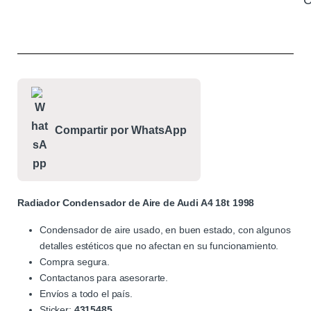
C
Compartir por WhatsApp
Radiador Condensador de Aire de Audi A4 18t 1998
Condensador de aire usado, en buen estado, con algunos
detalles estéticos que no afectan en su funcionamiento.
Compra segura.
Contactanos para asesorarte.
Envíos a todo el país.
Sticker:
4315485