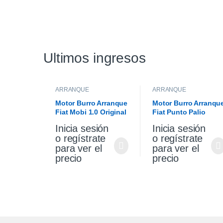
Ultimos ingresos
ARRANQUE
ARRANQUE
Motor Burro Arranque
Motor Burro Arranqu
Fiat Mobi 1.0 Original
Fiat Punto Palio
Siena 1.4 Fire Origina
Inicia sesión
Inicia sesión
o regístrate
o regístrate
para ver el
para ver el
precio
precio