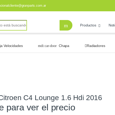
ncionalcliente@granparts.com.ar
Productos
Noti
ja Velocidades
Chapa
Radiadores
Citroen C4 Lounge 1.6 Hdi 2016
te para ver el precio