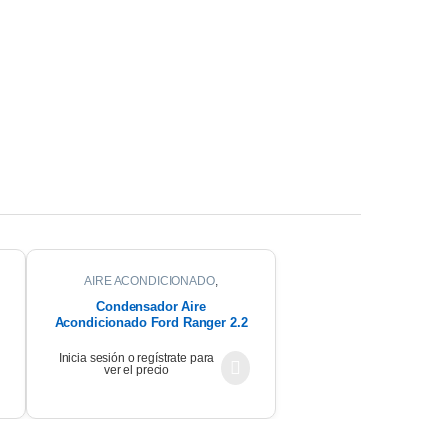
AIRE ACONDICIONADO
,
CONDENSADOR
Condensador Aire
Acondicionado Ford Ranger 2.2
2023
Inicia sesión o regístrate para
ver el precio