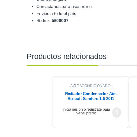
Contactanos para asesorarte.
Envíos a todo el país.
Sticker:
5606007
Productos relacionados
AIRE ACONDICIONADO
,
CONDENSADOR
Radiador Condensador Aire
Renault Sandero 1.6 2011
Inicia sesión o regístrate para
ver el precio