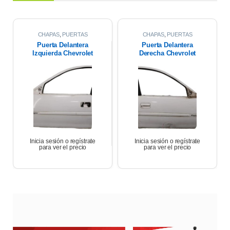
CHAPAS
,
PUERTAS
CHAPAS
,
PUERTAS
Puerta Delantera
Puerta Delantera
Izquierda Chevrolet
Derecha Chevrolet
Corsa Wagon 1.6 2007
Corsa Wagon 2007
Inicia sesión o regístrate
Inicia sesión o regístrate
para ver el precio
para ver el precio