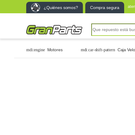
ate
¿Quiénes somos?
Compra segura
Motores
Caja Vel