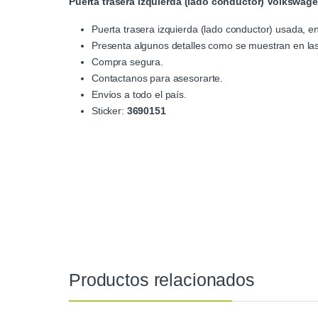
Puerta trasera izquierda (lado conductor) Volkswage
Puerta trasera izquierda (lado conductor) usada, e
Presenta algunos detalles como se muestran en las
Compra segura.
Contactanos para asesorarte.
Envíos a todo el país.
Sticker:
3690151
Productos relacionados