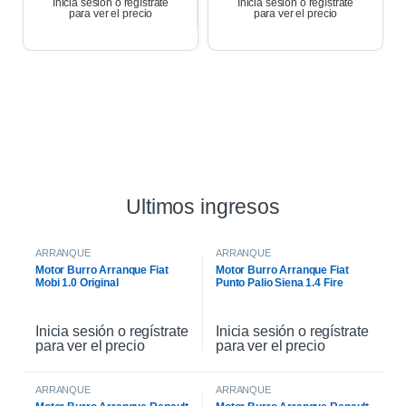
Inicia sesión o regístrate
Inicia sesión o regístrate
para ver el precio
para ver el precio
Ultimos ingresos
ARRANQUE
ARRANQUE
Motor Burro Arranque Fiat
Motor Burro Arranque Fiat
Mobi 1.0 Original
Punto Palio Siena 1.4 Fire
Original
Inicia sesión o regístrate
Inicia sesión o regístrate
para ver el precio
para ver el precio
ARRANQUE
ARRANQUE