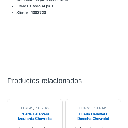
Envíos a todo el país.
Sticker:
4363728
Productos relacionados
CHAPAS
,
PUERTAS
CHAPAS
,
PUERTAS
Puerta Delantera
Puerta Delantera
Izquierda Chevrolet
Derecha Chevrolet
Corsa Wagon 1.6 2007
Corsa Wagon 2007