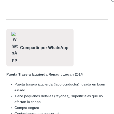
C
Compartir por WhatsApp
Puerta Trasera Izquierda Renault Logan 2014
Puerta trasera izquierda (lado conductor), usada en buen
estado.
Tiene pequeños detalles (rayones), superficiales que no
afectan la chapa.
Compra segura.
Contactanos para asesorarte.