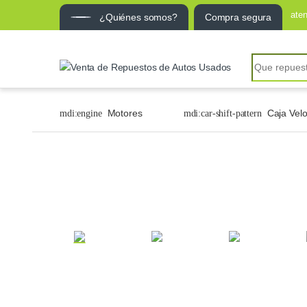
ate
¿Quiénes somos?
Compra segura
Motores
Caja Vel