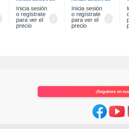
2017
Expression 2018
2
Inicia sesión
Inicia sesión
I
o regístrate
o regístrate
para ver el
para ver el
precio
precio
¡Seguinos en nue