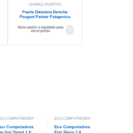
CHAPAS
,
PUERTAS
Puerta Delantera Derecha
Peugeot Partner Patagonica
2012
Inicia sesión o regístrate para
ver el precio
CU COMPUTADORA
ECU COMPUTADORA
cu Computadora
Ecu Computadora
w Gol Trend 1.6
Fiat Siena 1.4