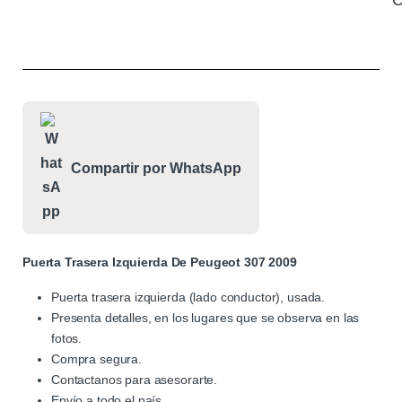
C
Compartir por WhatsApp
Puerta Trasera Izquierda De Peugeot 307 2009
Puerta trasera izquierda (lado conductor), usada.
Presenta detalles, en los lugares que se observa en las
fotos.
Compra segura.
Contactanos para asesorarte.
Envío a todo el país.