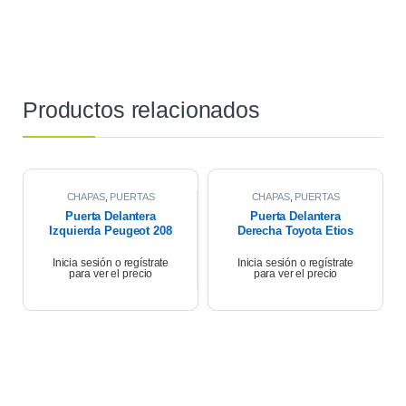
Productos relacionados
CHAPAS
,
PUERTAS
CHAPAS
,
PUERTAS
Puerta Delantera
Puerta Delantera
Izquierda Peugeot 208
Derecha Toyota Etios
1.6 2017
Xls 2018
Inicia sesión o regístrate
Inicia sesión o regístrate
para ver el precio
para ver el precio