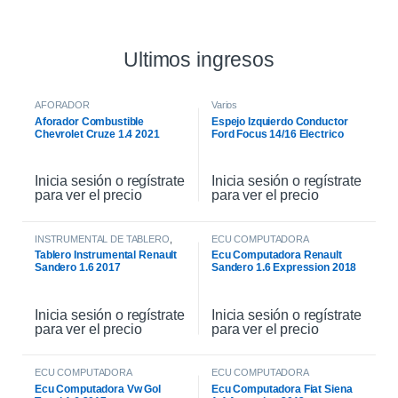
Ultimos ingresos
AFORADOR
Varios
Aforador Combustible
Espejo Izquierdo Conductor
Chevrolet Cruze 1.4 2021
Ford Focus 14/16 Electrico
Inicia sesión o regístrate
Inicia sesión o regístrate
para ver el precio
para ver el precio
INSTRUMENTAL DE TABLERO
,
ECU COMPUTADORA
INTERIOR
Tablero Instrumental Renault
Ecu Computadora Renault
Sandero 1.6 2017
Sandero 1.6 Expression 2018
Inicia sesión o regístrate
Inicia sesión o regístrate
para ver el precio
para ver el precio
ECU COMPUTADORA
ECU COMPUTADORA
Ecu Computadora Vw Gol
Ecu Computadora Fiat Siena