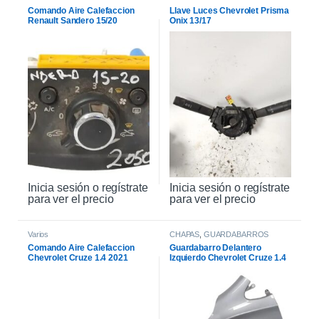
Comando Aire Calefaccion
Llave Luces Chevrolet Prisma
Renault Sandero 15/20
Onix 13/17
Inicia sesión o regístrate
Inicia sesión o regístrate
para ver el precio
para ver el precio
Varios
CHAPAS
,
GUARDABARROS
Comando Aire Calefaccion
Guardabarro Delantero
Chevrolet Cruze 1.4 2021
Izquierdo Chevrolet Cruze 1.4
2021