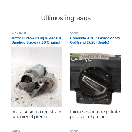
Ultimos ingresos
ARRANQUE
Varios
Motor Burro Arranque Renault
Comando Aire Calefaccion Vw
Sandero Stepway 1.6 Original
Gol Trend 17/20 (Usado)
Inicia sesión o regístrate
Inicia sesión o regístrate
para ver el precio
para ver el precio
Varios
Varios