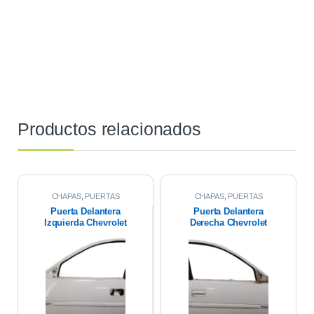
Productos relacionados
CHAPAS
,
PUERTAS
CHAPAS
,
PUERTAS
Puerta Delantera
Puerta Delantera
Izquierda Chevrolet
Derecha Chevrolet
Corsa Wagon 1.6 2007
Corsa Wagon 2007