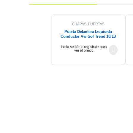
CHAPAS
,
PUERTAS
Puerta Delantera Izquierda
Conductor Vw Gol Trend 10/13
Inicia sesión o regístrate para
ver el precio