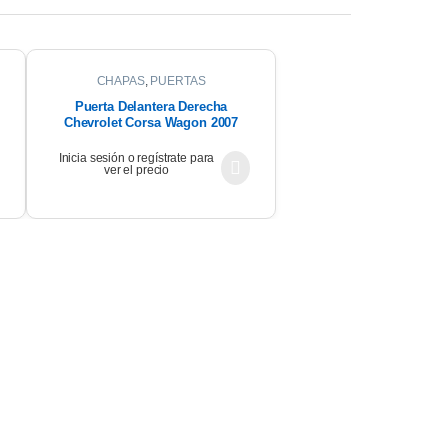
CHAPAS
,
PUERTAS
Puerta Delantera Derecha
Chevrolet Corsa Wagon 2007
Inicia sesión o regístrate para
ver el precio