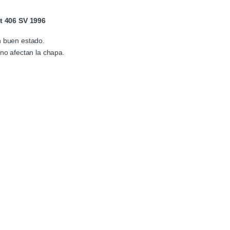
t 406 SV 1996
n buen estado.
 no afectan la chapa.