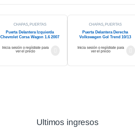
CHAPAS
,
PUERTAS
CHAPAS
,
PUERTAS
Puerta Delantera Izquierda
Puerta Delantera Derecha
Chevrolet Corsa Wagon 1.6 2007
Volkswagen Gol Trend 10/13
Inicia sesión o regístrate para
Inicia sesión o regístrate para
ver el precio
ver el precio
Ultimos ingresos