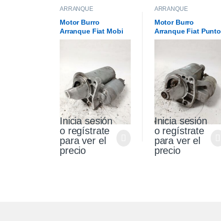
ARRANQUE
ARRANQUE
Motor Burro
Motor Burro
Arranque Fiat Mobi
Arranque Fiat Punto
1.0 Original
Palio Siena 1.4 Fire
Original
Inicia sesión
Inicia sesión
o regístrate
o regístrate
para ver el
para ver el
precio
precio