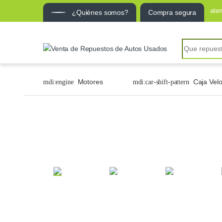
ate
¿Quiénes somos?
Compra segura
Motores
Caja Vel