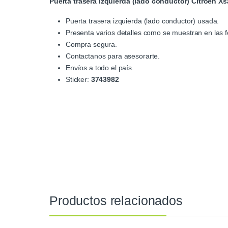
Puerta trasera izquierda (lado conductor) Citroen Xs
Puerta trasera izquierda (lado conductor) usada.
Presenta varios detalles como se muestran en las f
Compra segura.
Contactanos para asesorarte.
Envíos a todo el país.
Sticker:
3743982
Productos relacionados