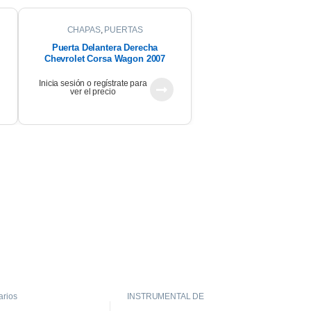
CHAPAS
,
PUERTAS
Puerta Delantera Derecha
Chevrolet Corsa Wagon 2007
Inicia sesión o regístrate para
ver el precio
arios
INSTRUMENTAL DE
TABLERO
,
INTERIOR