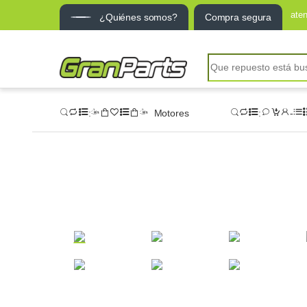
ate
¿Quiénes somos?
Compra segura
Motores