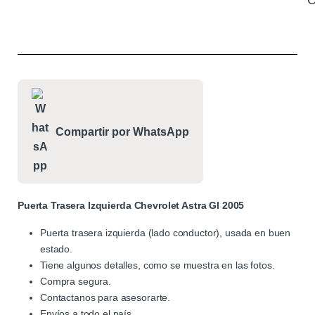
C
Compartir por WhatsApp
Puerta Trasera Izquierda Chevrolet Astra Gl 2005
Puerta trasera izquierda (lado conductor), usada en buen
estado.
Tiene algunos detalles, como se muestra en las fotos.
Compra segura.
Contactanos para asesorarte.
Envíos a todo el país.