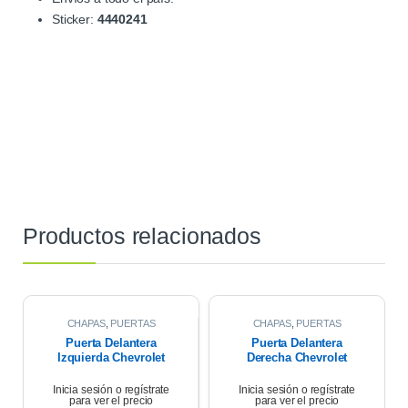
Sticker:
4440241
Productos relacionados
CHAPAS
,
PUERTAS
CHAPAS
,
PUERTAS
Puerta Delantera
Puerta Delantera
Izquierda Chevrolet
Derecha Chevrolet
Corsa Wagon 1.6 2007
Corsa Wagon 2007
Inicia sesión o regístrate
Inicia sesión o regístrate
para ver el precio
para ver el precio