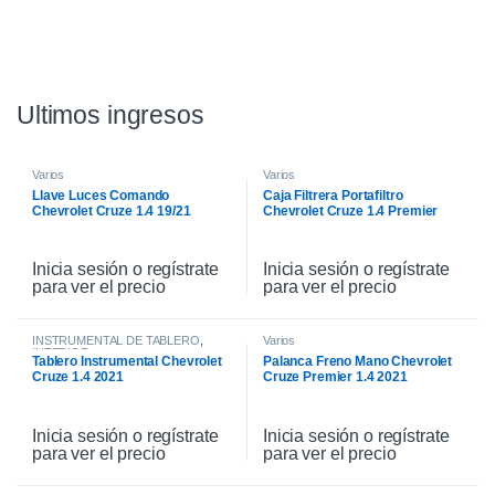
Ultimos ingresos
Varios
Varios
Llave Luces Comando
Caja Filtrera Portafiltro
Chevrolet Cruze 1.4 19/21
Chevrolet Cruze 1.4 Premier
19/21
Inicia sesión o regístrate
Inicia sesión o regístrate
para ver el precio
para ver el precio
INSTRUMENTAL DE TABLERO
,
Varios
INTERIOR
Tablero Instrumental Chevrolet
Palanca Freno Mano Chevrolet
Cruze 1.4 2021
Cruze Premier 1.4 2021
Inicia sesión o regístrate
Inicia sesión o regístrate
para ver el precio
para ver el precio