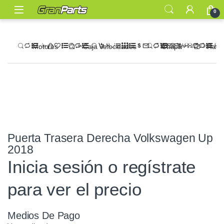
0
Motores
Caja Velocidades
Chapa
Radi
Puerta Trasera Derecha Volkswagen Up
2018
Inicia sesión o regístrate
para ver el precio
Medios De Pago