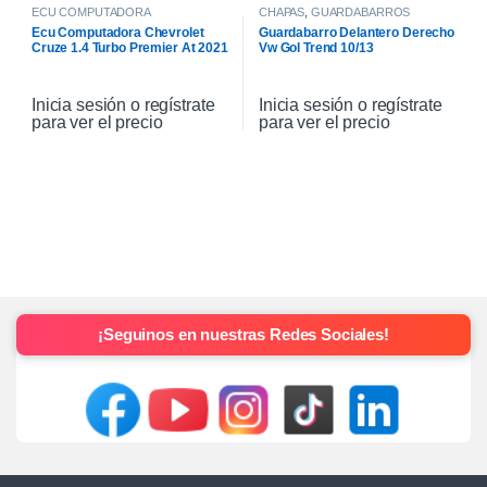
ECU COMPUTADORA
CHAPAS
,
GUARDABARROS
Ecu Computadora Chevrolet
Guardabarro Delantero Derecho
Cruze 1.4 Turbo Premier At 2021
Vw Gol Trend 10/13
Inicia sesión o regístrate
Inicia sesión o regístrate
para ver el precio
para ver el precio
¡Seguinos en nuestras Redes Sociales!