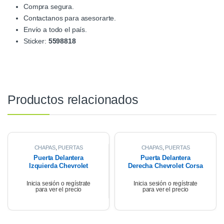
Compra segura.
Contactanos para asesorarte.
Envío a todo el país.
Sticker:
5598818
Productos relacionados
CHAPAS
,
PUERTAS
CHAPAS
,
PUERTAS
Puerta Delantera
Puerta Delantera
Izquierda Chevrolet
Derecha Chevrolet Corsa
Corsa Wagon 1.6 2007
Wagon 2007
Inicia sesión o regístrate
Inicia sesión o regístrate
para ver el precio
para ver el precio