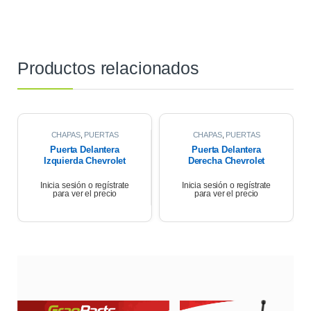
Productos relacionados
CHAPAS
,
PUERTAS
CHAPAS
,
PUERTAS
Puerta Delantera
Puerta Delantera
Izquierda Chevrolet
Derecha Chevrolet
Corsa Wagon 1.6 2007
Corsa Wagon 2007
Inicia sesión o regístrate
Inicia sesión o regístrate
para ver el precio
para ver el precio