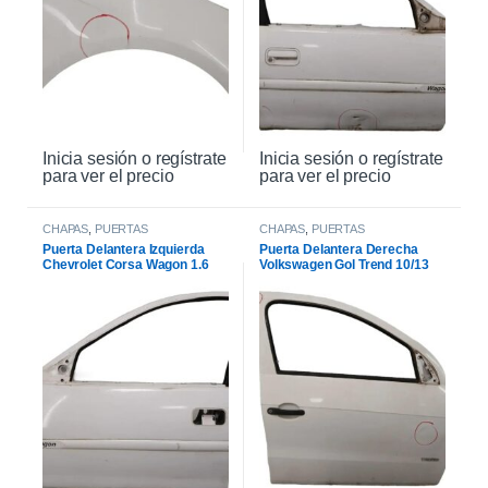
Inicia sesión o regístrate
Inicia sesión o regístrate
para ver el precio
para ver el precio
CHAPAS
,
PUERTAS
CHAPAS
,
PUERTAS
Puerta Delantera Izquierda
Puerta Delantera Derecha
Chevrolet Corsa Wagon 1.6
Volkswagen Gol Trend 10/13
2007