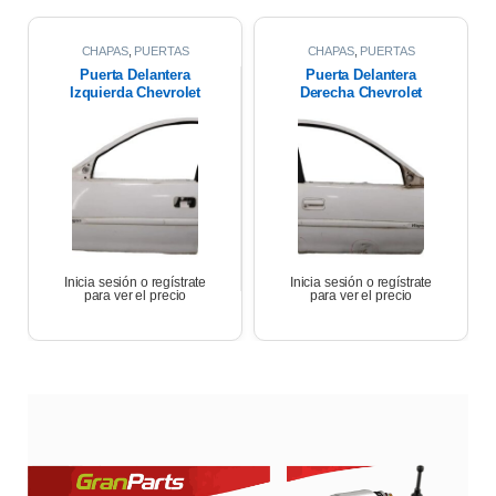
CHAPAS
,
PUERTAS
CHAPAS
,
PUERTAS
Puerta Delantera
Puerta Delantera
Izquierda Chevrolet
Derecha Chevrolet
Corsa Wagon 1.6 2007
Corsa Wagon 2007
Inicia sesión o regístrate
Inicia sesión o regístrate
para ver el precio
para ver el precio