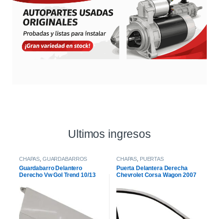
Ultimos ingresos
CHAPAS
,
GUARDABARROS
CHAPAS
,
PUERTAS
Guardabarro Delantero
Puerta Delantera Derecha
Derecho Vw Gol Trend 10/13
Chevrolet Corsa Wagon 2007