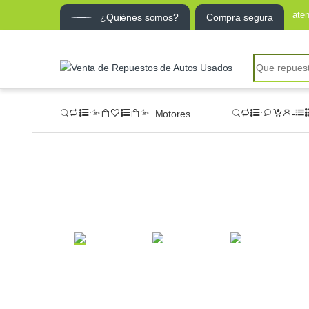
ate
¿Quiénes somos?
Compra segura
Motores