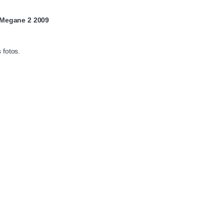
 Megane 2 2009
.
 fotos.