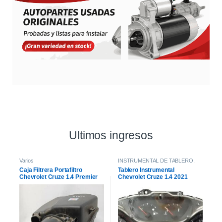
Ultimos ingresos
Varios
INSTRUMENTAL DE TABLERO
,
INTERIOR
Caja Filtrera Portafiltro
Tablero Instrumental
Chevrolet Cruze 1.4 Premier
Chevrolet Cruze 1.4 2021
19/21