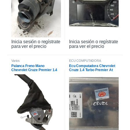
Inicia sesión o regístrate
Inicia sesión o regístrate
para ver el precio
para ver el precio
Varios
ECU COMPUTADORA
Palanca Freno Mano
Ecu Computadora Chevrolet
Chevrolet Cruze Premier 1.4
Cruze 1.4 Turbo Premier At
2021
2021