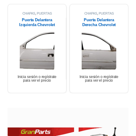
CHAPAS
,
PUERTAS
CHAPAS
,
PUERTAS
Puerta Delantera
Puerta Delantera
Izquierda Chevrolet
Derecha Chevrolet
Corsa Wagon 1.6 2007
Corsa Wagon 2007
Inicia sesión o regístrate
Inicia sesión o regístrate
para ver el precio
para ver el precio