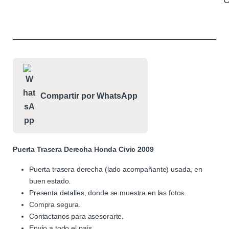
C
Compartir por WhatsApp
Puerta Trasera Derecha Honda Civic 2009
Puerta trasera derecha (lado acompañante) usada, en
buen estado.
Presenta detalles, donde se muestra en las fotos.
Compra segura.
Contactanos para asesorarte.
Envío a todo el país.