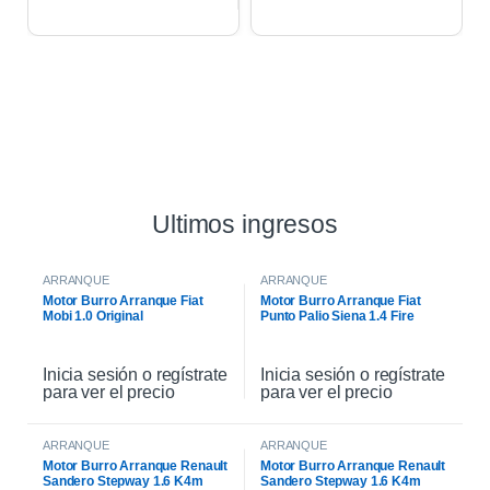
Ultimos ingresos
ARRANQUE
ARRANQUE
Motor Burro Arranque Fiat
Motor Burro Arranque Fiat
Mobi 1.0 Original
Punto Palio Siena 1.4 Fire
Original
Inicia sesión o regístrate
Inicia sesión o regístrate
para ver el precio
para ver el precio
ARRANQUE
ARRANQUE
Motor Burro Arranque Renault
Motor Burro Arranque Renault
Sandero Stepway 1.6 K4m
Sandero Stepway 1.6 K4m