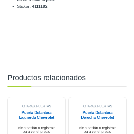
Sticker:
4111192
Productos relacionados
CHAPAS
,
PUERTAS
CHAPAS
,
PUERTAS
Puerta Delantera
Puerta Delantera
Izquierda Chevrolet
Derecha Chevrolet
Corsa Wagon 1.6 2007
Corsa Wagon 2007
Inicia sesión o regístrate
Inicia sesión o regístrate
para ver el precio
para ver el precio