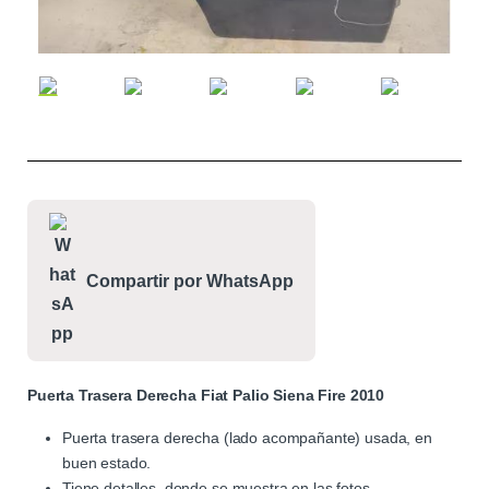
Compartir por WhatsApp
Puerta Trasera Derecha Fiat Palio Siena Fire 2010
Puerta trasera derecha (lado acompañante) usada, en
buen estado.
Tiene detalles, donde se muestra en las fotos.