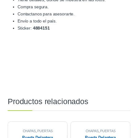
Compra segura.
Contactanos para asesorarte.
Envío a todo el país.
Sticker:
4884151
Productos relacionados
CHAPAS
,
PUERTAS
CHAPAS
,
PUERTAS
Puerta Delantera
Puerta Delantera