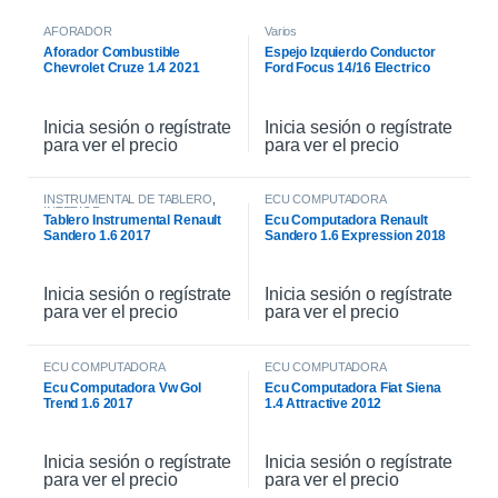
AFORADOR
Varios
Aforador Combustible
Espejo Izquierdo Conductor
Chevrolet Cruze 1.4 2021
Ford Focus 14/16 Electrico
Inicia sesión o regístrate
Inicia sesión o regístrate
para ver el precio
para ver el precio
INSTRUMENTAL DE TABLERO
,
ECU COMPUTADORA
INTERIOR
Tablero Instrumental Renault
Ecu Computadora Renault
Sandero 1.6 2017
Sandero 1.6 Expression 2018
Inicia sesión o regístrate
Inicia sesión o regístrate
para ver el precio
para ver el precio
ECU COMPUTADORA
ECU COMPUTADORA
Ecu Computadora Vw Gol
Ecu Computadora Fiat Siena
Trend 1.6 2017
1.4 Attractive 2012
Inicia sesión o regístrate
Inicia sesión o regístrate
para ver el precio
para ver el precio