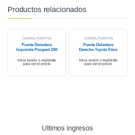
Productos relacionados
CHAPAS
,
PUERTAS
CHAPAS
,
PUERTAS
Puerta Delantera
Puerta Delantera
Izquierda Peugeot 208
Derecha Toyota Etios
1.6 2017
Xls 2018
Inicia sesión o regístrate
Inicia sesión o regístrate
para ver el precio
para ver el precio
Ultimos ingresos