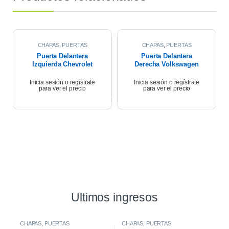
CHAPAS
,
PUERTAS
CHAPAS
,
PUERTAS
Puerta Delantera
Puerta Delantera
Izquierda Chevrolet
Derecha Volkswagen
Corsa Wagon 1.6 2007
Gol Trend 10/13
Inicia sesión o regístrate
Inicia sesión o regístrate
para ver el precio
para ver el precio
Ultimos ingresos
CHAPAS
,
PUERTAS
CHAPAS
,
PUERTAS