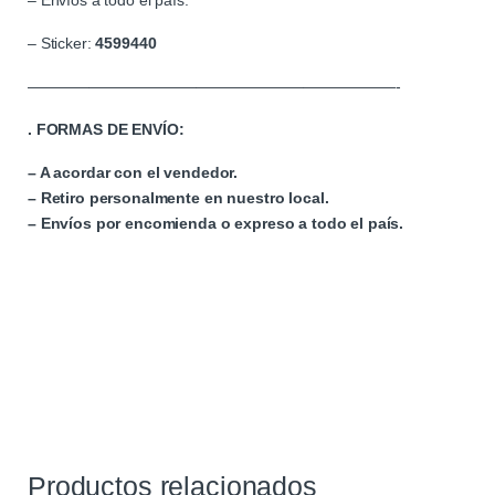
– Envíos a todo el país.
– Sticker:
4599440
————————————————————————-
. FORMAS DE ENVÍO:
– A acordar con el vendedor.
– Retiro personalmente en nuestro local.
– Envíos por encomienda o expreso a todo el país.
Productos relacionados