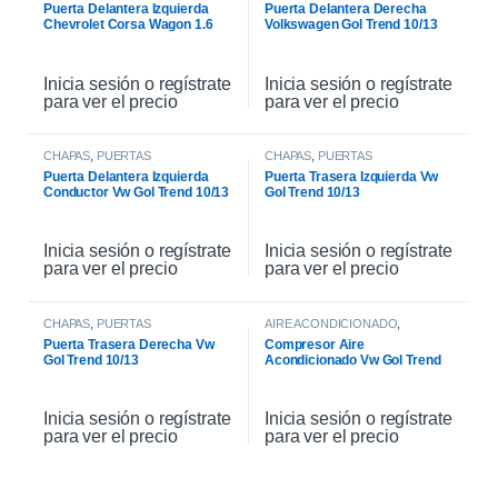
Puerta Delantera Izquierda
Puerta Delantera Derecha
Chevrolet Corsa Wagon 1.6
Volkswagen Gol Trend 10/13
2007
Inicia sesión o regístrate
Inicia sesión o regístrate
para ver el precio
para ver el precio
CHAPAS
,
PUERTAS
CHAPAS
,
PUERTAS
Puerta Delantera Izquierda
Puerta Trasera Izquierda Vw
Conductor Vw Gol Trend 10/13
Gol Trend 10/13
Inicia sesión o regístrate
Inicia sesión o regístrate
para ver el precio
para ver el precio
CHAPAS
,
PUERTAS
AIRE ACONDICIONADO
,
COMPRESOR DE AIRE
Puerta Trasera Derecha Vw
Compresor Aire
Gol Trend 10/13
Acondicionado Vw Gol Trend
Msi 2017
Inicia sesión o regístrate
Inicia sesión o regístrate
para ver el precio
para ver el precio