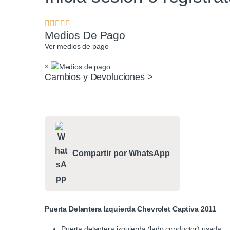
Medios De Pago
Ver medios de pago
×
Cambios y Devoluciones >
Compartir por WhatsApp
Puerta Delantera Izquierda Chevrolet Captiva 2011
Puerta delantera izquierda (lado conductor) usada.