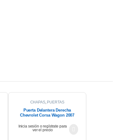
CHAPAS
,
PUERTAS
Puerta Delantera Derecha
Chevrolet Corsa Wagon 2007
Inicia sesión o regístrate para
ver el precio