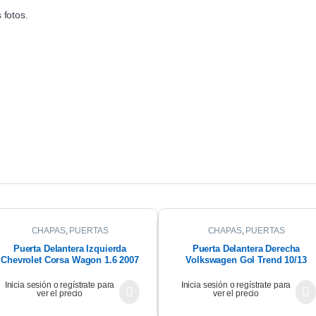
 fotos.
CHAPAS
,
PUERTAS
CHAPAS
,
PUERTAS
Puerta Delantera Izquierda
Puerta Delantera Derecha
Chevrolet Corsa Wagon 1.6 2007
Volkswagen Gol Trend 10/13
Inicia sesión o regístrate para
Inicia sesión o regístrate para
ver el precio
ver el precio